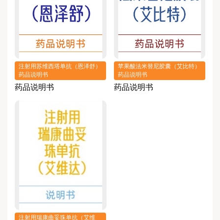
注射用苏维西塔单抗（恩泽舒）
苹果酸法米替尼胶囊（艾比特）
药品说明书
药品说明书
药品说明书
药品说明书
注射用瑞康曲妥珠单抗（艾维