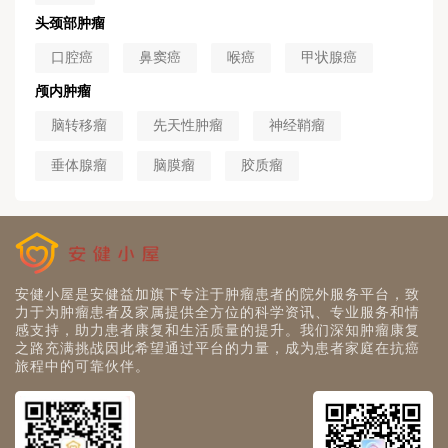
头颈部肿瘤
口腔癌
鼻窦癌
喉癌
甲状腺癌
颅内肿瘤
脑转移瘤
先天性肿瘤
神经鞘瘤
垂体腺瘤
脑膜瘤
胶质瘤
安健小屋是安健益加旗下专注于肿瘤患者的院外服务平台，致
力于为肿瘤患者及家属提供全方位的科学资讯、专业服务和情
感支持，助力患者康复和生活质量的提升。我们深知肿瘤康复
之路充满挑战因此希望通过平台的力量，成为患者家庭在抗癌
旅程中的可靠伙伴。