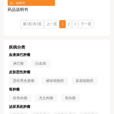
达）说明书
药品说明书
第1页/共3页
上一页
1
2
3
下一页
疾病分类
血液淋巴肿瘤
淋巴瘤
白血病
皮肤恶性肿瘤
恶性黑色素瘤
鳞状细胞癌
基底细胞癌
骨肿瘤
软骨肉瘤
尤文肉瘤
骨肉瘤
泌尿系统肿瘤