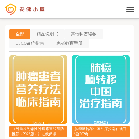
全部
药品说明书
其他科普读物
CSCO诊疗指南
患者教育手册
《居民常见恶性肿瘤筛查和预防
肺癌脑转移中国治疗指南在线阅
推荐（2026版）》在线阅读
读(2026)