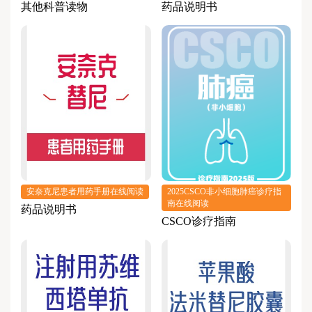
其他科普读物
药品说明书
安奈克尼患者用药手册在线阅读
2025CSCO非小细胞肺癌诊疗指
南在线阅读
药品说明书
CSCO诊疗指南